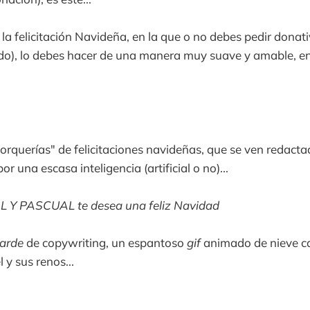
a felicitación Navideña, en la que o no debes pedir donativ
do), lo debes hacer de una manera muy suave y amable, en
orquerías" de felicitaciones navideñas, que se ven redact
 una escasa inteligencia (artificial o no)...
L Y PASCUAL te desea una feliz Navidad
larde
de copywriting, un espantoso
gif
animado de nieve c
 y sus renos...