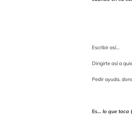
Escribir así...
Dirigirte así a quie
Pedir ayuda, dona
Es...
lo que toca
(