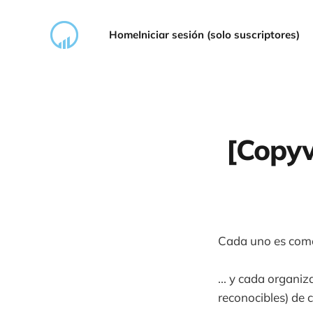
Home
Iniciar sesión (solo suscriptores)
[Copyw
Cada uno es como
... y cada organiz
reconocibles) de 