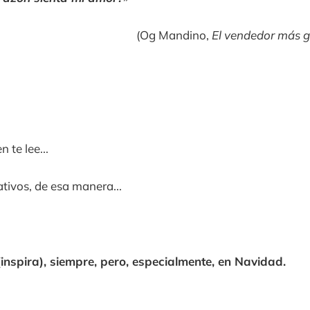
(Og Mandino,
El vendedor más 
n te lee...
tivos, de esa manera...
inspira), siempre, pero, especialmente, en Navidad.