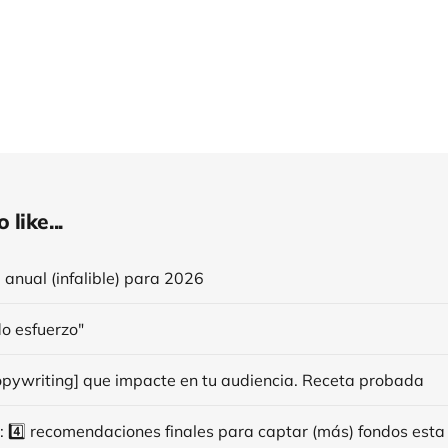
like...
anual (infalible) para 2026
do esfuerzo"
opywriting] que impacte en tu audiencia. Receta probada