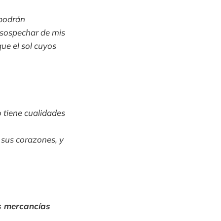
 podrán
 sospechar de mis
que el sol cuyos
 tiene cualidades
 sus corazones, y
s mercancías