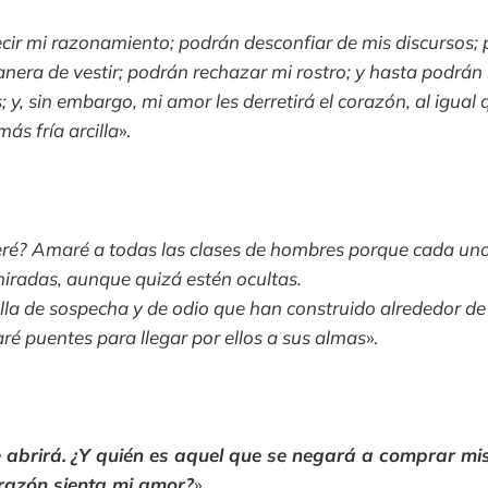
cir mi razonamiento; podrán desconfiar de mis discursos;
era de vestir; podrán rechazar mi rostro; y hasta podrán
; y, sin embargo, mi amor les derretirá el corazón, al igual 
más fría arcilla
».
ré? Amaré a todas las clases de hombres porque cada uno
iradas, aunque quizá estén ocultas.
lla de sospecha y de odio que han construido alrededor de
aré puentes para llegar por ellos a sus almas
».
 abrirá.
¿Y quién es aquel que se negará a comprar mi
razón sienta mi amor?
»