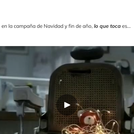
, en la campaña de Navidad y fin de año,
lo que toca
es...