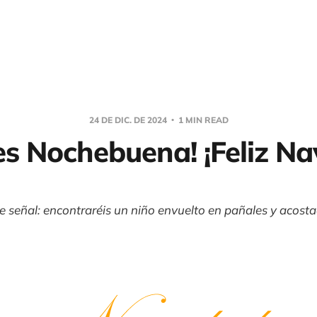
24 DE DIC. DE 2024
1 MIN READ
es Nochebuena! ¡Feliz Na
de señal: encontraréis un niño envuelto en pañales y acost