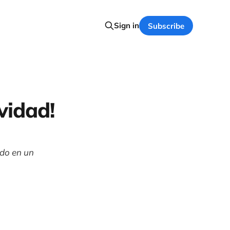
Sign in
Subscribe
vidad!
ado en un