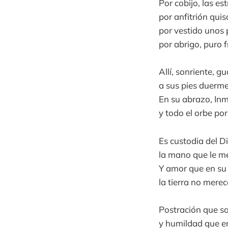
Por cobijo, las est
por anfitrión quis
por vestido unos 
por abrigo, puro f
Allí, sonriente, gu
a sus pies duerme
En su abrazo, In
y todo el orbe por
Es custodia del D
la mano que le m
Y amor que en su 
la tierra no merec
Postración que sa
y humildad que en