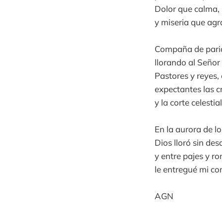
Dolor que calma,
y miseria que agr
Compaña de pari
llorando al Señor
Pastores y reyes,
expectantes las cr
y la corte celestial
En la aurora de l
Dios lloró sin des
y entre pajes y ro
le entregué mi co
AGN