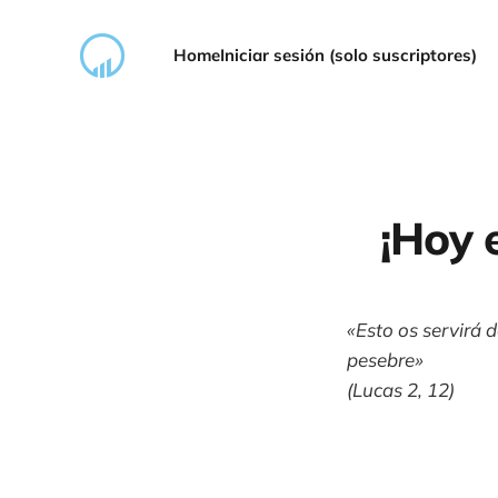
Home
Iniciar sesión (solo suscriptores)
¡Hoy 
«Esto os servirá 
pesebre»
(Lucas 2, 12)