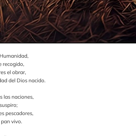
a Humanidad,
 recogido,
es el obrar,
idad del Dios nacido.
s las naciones,
suspiro;
es pescadores,
 pan vivo.