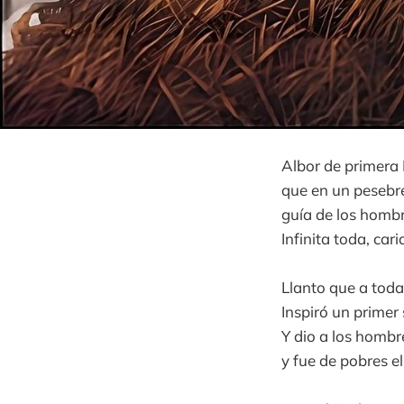
Albor de primer
que en un pesebre
guía de los hombr
Infinita toda, car
Llanto que a toda
Inspiró un primer 
Y dio a los hombr
y fue de pobres el