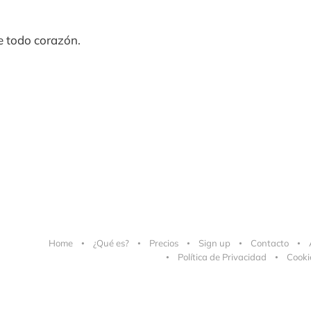
de todo corazón.
Home
¿Qué es?
Precios
Sign up
Contacto
Política de Privacidad
Cooki