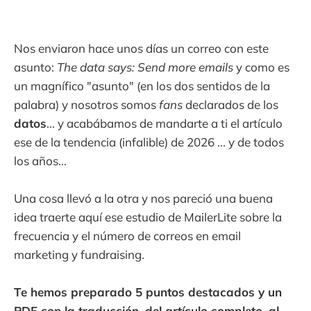
Nos enviaron hace unos días un correo con este
asunto:
The data says: Send more emails
y como es
un magnífico "asunto" (en los dos sentidos de la
palabra) y nosotros somos
fans
declarados de los
datos
... y acabábamos de mandarte a ti el artículo
ese de la tendencia (infalible) de 2026 ... y de todos
los años...
Una cosa llevó a la otra y nos pareció una buena
idea traerte aquí ese estudio de MailerLite sobre la
frecuencia y el número de correos en email
marketing y fundraising.
Te hemos preparado 5 puntos destacados y un
PDF con la traducción, del artículo completo, al