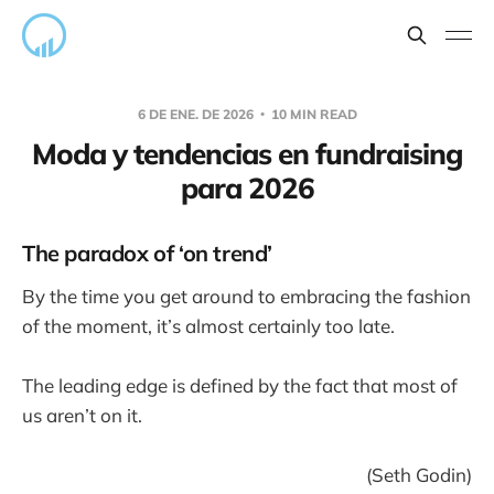
6 DE ENE. DE 2026
10 MIN READ
Moda y tendencias en fundraising
para 2026
The paradox of ‘on trend’
By the time you get around to embracing the fashion
of the moment, it’s almost certainly too late.
The leading edge is defined by the fact that most of
us aren’t on it.
(Seth Godin)