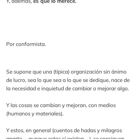
Y, además,
es que lo merece.
Por conformista.
Se supone que una (típica) organización sin ánimo
de lucro, sea lo que sea a lo que se dedique, nace de
la necesidad e inquietud de cambiar o mejorar algo.
Y las cosas se cambian y mejoran, con medios
(humanos y materiales).
Y estos, en general (cuentos de hadas y milagros
aparte —aunque estos sí existen—), se consiguen