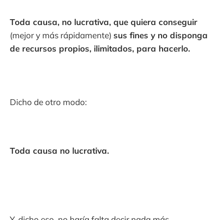
Toda causa, no lucrativa, que quiera conseguir
(mejor y más rápidamente)
sus fines y no disponga
de recursos propios, ilimitados, para hacerlo.
Dicho de otro modo:
Toda causa no lucrativa.
Y, dicho eso, no haría falta decir nada más...