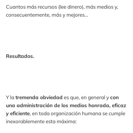
Cuantos más recursos (lee dinero), más medios y,
consecuentemente, más y mejores...
Resultados.
Y la
tremenda obviedad
es que, en general y
con
una administración de los medios honrada, eficaz
y eficiente
, en toda organización humana se cumple
inexorablemente esta máxima: