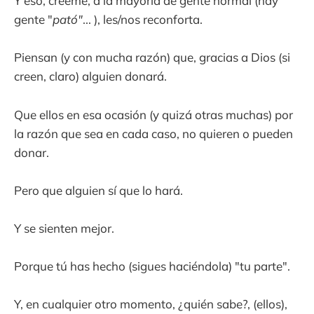
Y eso, créeme, a la mayoría de gente normal (hay
gente "
pató"
... ), les/nos reconforta.
Piensan (y con mucha razón) que, gracias a Dios (si
creen, claro) alguien donará.
Que ellos en esa ocasión (y quizá otras muchas) por
la razón que sea en cada caso, no quieren o pueden
donar.
Pero que alguien sí que lo hará.
Y se sienten mejor.
Porque tú has hecho (sigues haciéndola) "tu parte".
Y, en cualquier otro momento, ¿quién sabe?, (ellos),