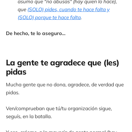
asumo que "no abusas" (hay quien lo hace),
que
(SOLO) pides, cuando te hace falta y
(SOLO) porque te hace falta
.
De hecho, te lo aseguro...
La gente te agradece que (les)
pidas
Mucha gente que no dona, agradece, de verdad que
pidas.
Ven/comprueban que tú/tu organización sigue,
seguís, en la batalla.