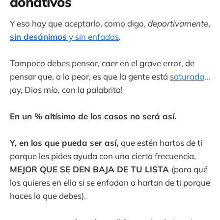
donativos
Y eso hay que aceptarlo, como digo,
deportivamente
,
sin desánimos
y sin enfados
.
Tampoco debes pensar, caer en el grave error, de
pensar que, a lo peor, es que la gente está
saturada
...
¡ay, Dios mío, con la palabrita!
En un % altísimo de los casos no será así.
Y, en los que pueda ser así,
que estén hartos de ti
porque les pides ayuda con una cierta frecuencia,
MEJOR QUE SE DEN BAJA DE TU LISTA
(para qué
los quieres en ella si se enfadan o hartan de ti porque
haces lo que debes).