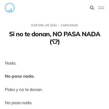
9 DE ENE. DE 2024
2 MIN READ
Si no te donan, NO PASA NADA
(👕)
Nada.
No pasa nada.
Pides y no te donan.
No pasa nada.