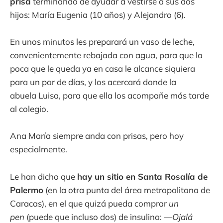
prisa
terminando de ayudar a vestirse a sus dos
hijos: María Eugenia (10 años) y Alejandro (6).
En unos minutos les preparará un vaso de leche,
convenientemente rebajada con agua, para que la
poca que le queda ya en casa le alcance siquiera
para un par de días, y los acercará donde la
abuela Luisa, para que ella los acompañe más tarde
al colegio.
Ana María siempre anda con prisas, pero hoy
especialmente.
Le han dicho que
hay un sitio en Santa Rosalía de
Palermo
(en la otra punta del área metropolitana de
Caracas), en el que quizá pueda comprar
un
pen
(puede que incluso dos) de insulina: —
Ojalá