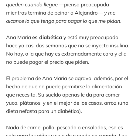
queden cuando llegue
—piensa preocupada
mientras termina de peinar a Alejandro—
y me
alcance lo que tengo para pagar lo que me pidan
.
Ana María
es diabética
y está muy preocupada:
hace ya casi dos semanas que no se inyecta insulina.
No hay, o la que hay es extremadamente cara y ella
no puede pagar el precio que piden.
El problema de Ana María se agrava, además, por el
hecho de que no puede permitirse la alimentación
que necesita. Su sueldo apenas le da para comer
yuca, plátanos, y en el mejor de los casos, arroz (una
dieta nefasta para un diabético).
Nada de carne, pollo, pescado o ensaladas, eso es
solo para los niños y solo de cuando en cuando. Los