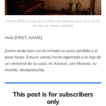
La foto (EFE) es real, de la DANA de Valencia, pero no es la de 
la casa de Juana y Manuel
Hola [FIRST_NAME]:
Juana anda aún con la mirada un poco perdida y el
paso torpe. Estuvo varias horas agarrada a la reja de
un ventanal de su casa, en Xxxxxx, con Manuel, su
marido, desaparecido.
This post is for subscribers
only