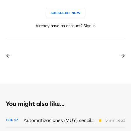
SUBSCRIBE NOW
Already have an account? Sign in
You might also like...
Automatizaciones (MUY) sencillas para conseguir (MÁS) “leads” y donativos
5 min read
FEB.
17