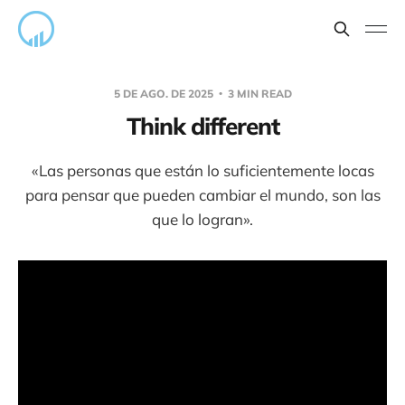
5 DE AGO. DE 2025
3 MIN READ
Think different
«Las personas que están lo suficientemente locas
para pensar que pueden cambiar el mundo, son las
que lo logran».