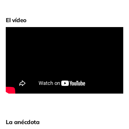
El vídeo
La anécdota