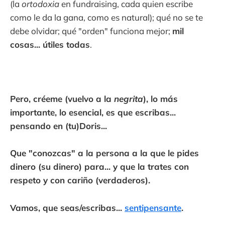
(la
ortodoxia
en fundraising, cada quien escribe
como le da la gana, como es natural); qué no se te
debe olvidar; qué "orden" funciona mejor;
mil
cosas... útiles todas
.
Pero, créeme (vuelvo a la
negrita
), lo más
importante, lo esencial, es que escribas...
pensando en (tu)Doris...
Que "conozcas" a la persona a la que le pides
dinero (su dinero) para... y que la trates con
respeto y con cariño (verdaderos).
Vamos, que seas/escribas...
sentipensante
.