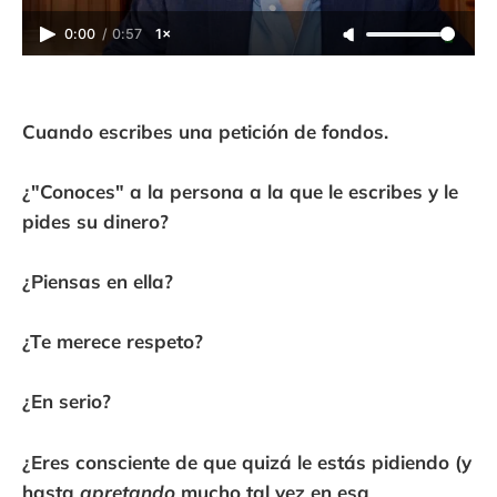
0:00
/
0:57
1×
Cuando escribes una petición de fondos.
¿"Conoces" a la persona a la que le escribes y le
pides su dinero?
¿Piensas en ella?
¿Te merece respeto?
¿En serio?
¿Eres consciente de que quizá le estás pidiendo (y
hasta
apretando
mucho tal vez en esa