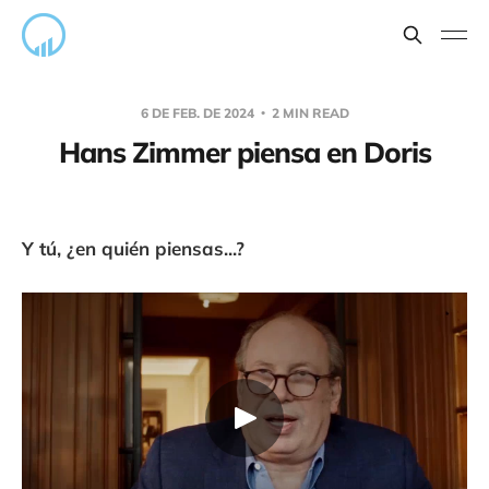
6 DE FEB. DE 2024
2 MIN READ
Hans Zimmer piensa en Doris
Y tú, ¿en quién piensas...?