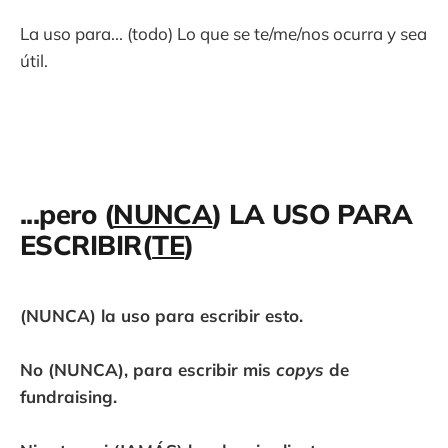
La uso para... (todo) Lo que se te/me/nos ocurra y sea
útil.
...pero (
NUNCA
) LA USO PARA
ESCRIBIR(
TE
)
(NUNCA) la uso para escribir esto.
No (NUNCA), para escribir mis
copys
de
fundraising.