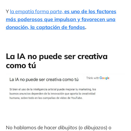
Y
la empatía forma parte,
es uno de los factores
más poderosos que impulsan y favorecen una
donación, la captación de fondos
.
La IA no puede ser creativa
como tú
No hablamos de hacer
dibujitos
(o
dibujazos
) o