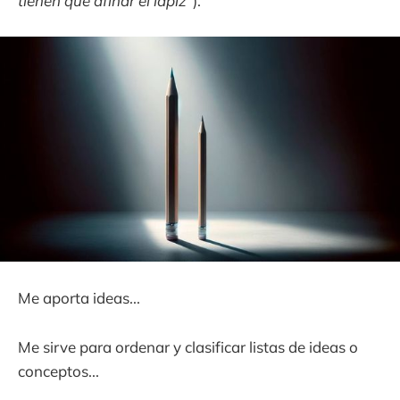
tienen que afinar el lápiz
").
Me aporta ideas...
Me sirve para ordenar y clasificar listas de ideas o
conceptos...