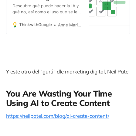
Descubre qué puede hacer la IA y
qué no, así como el uso que se le
puede dar dentro de tu estrategia
de marketing.
ThinkwithGoogle
Anne Marie Nelson-Bogle VP of Ads Marketing YouTube
Y este otro del "gurú" dle marketing digital, Neil Patel
You Are Wasting Your Time
Using AI to Create Content
https://neilpatel.com/blog/ai-create-content/